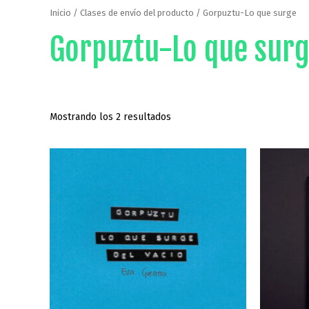
Inicio
/ Clases de envío del producto / Gorpuztu-Lo que surge
Gorpuztu-Lo que sur
Mostrando los 2 resultados