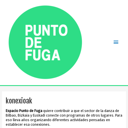
Ir
al
contenido
Men
princ
konexioak
Espacio Punto de Fuga
quiere contribuir a que el sector de la danza de
Bilbao, Bizkaia y Euskadi conecte con programas de otros lugares. Para
eso lleva años organizando diferentes actividades pensadas en
establecer esa conexiones.