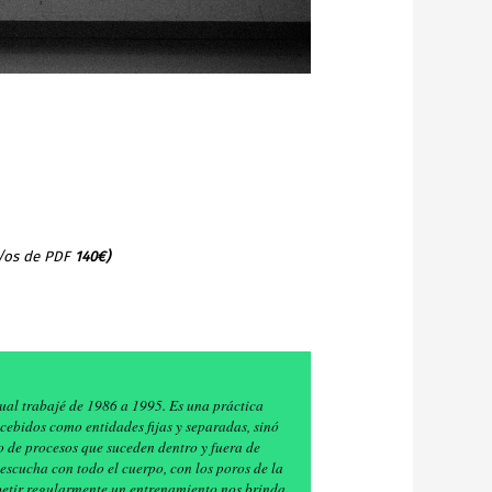
/os de PDF
140€)
ual trabajé de 1986 a 1995. Es una práctica
ncebidos como entidades fijas y separadas, sinó
o de procesos que suceden dentro y fuera de
a escucha con todo el cuerpo, con los poros de la
Repetir regularmente un entrenamiento nos brinda