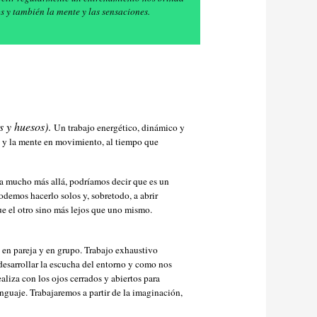
os y también la mente y las sensaciones.
s y huesos)
.
Un trabajo energético, dinámico y
po y la mente en movimiento, al tiempo que
va mucho más allá, podríamos decir que es un
odemos hacerlo solos y, sobretodo, a abrir
que el otro sino más lejos que uno mismo.
, en pareja y en grupo. Trabajo exhaustivo
desarrollar la escucha del entorno y como nos
ealiza con los ojos cerrados y abiertos para
nguaje. Trabajaremos a partir de la imaginación,