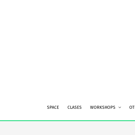
Skip
to
content
SPACE
CLASES
WORKSHOPS
OT