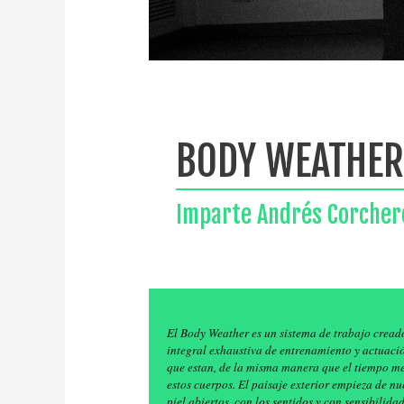
BODY WEATHE
Imparte Andrés Corcher
El Body Weather es un sistema de trabajo cread
integral exhaustiva de entrenamiento y actuació
que estan, de la misma manera que el tiempo me
estos cuerpos. El paisaje exterior empieza de nue
piel abiertos, con los sentidos y con sensibilid